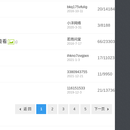
bkq175vfulig
20/14184
2016-10-11
小沣网络
3/8188
2020-3-31
若雨问棠
心查看
66/23303
2016-7-17
ihkno7ovgjwx
17/11023
2021-1-3
3380943755
11/9950
2021-12-21
116151533
21/13736
2019-12-3
返 回
1
2
3
4
5
下一页