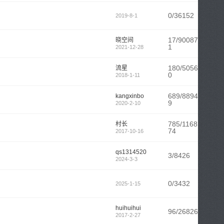
0/36152
2019-8-1
17/90087
晓空间
1
2021-12-28
180/5056
流星
0
2018-1-11
689/8894
kangxinbo
9
2020-2-10
785/1168
村长
74
2017-10-16
qs1314520
3/8426
2024-3-3
0/3432
2025-1-15
huihuihui
96/26826
2017-2-27