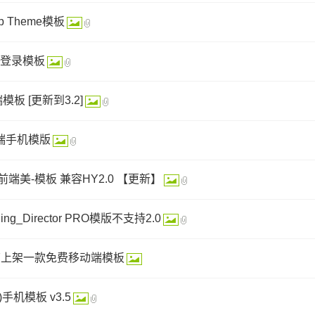
p Theme模板
登录模板
端模板 [更新到3.2]
移动端手机模版
 前端美-模板 兼容HY2.0 【更新】
ng_Director PRO模版不支持2.0
店上架一款免费移动端模板
色)手机模板 v3.5