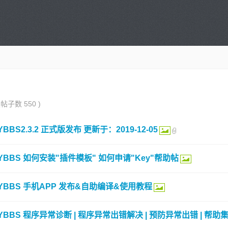
子数 550 )
YBBS2.3.2 正式版发布 更新于：2019-12-05
YBBS 如何安装"插件模板" 如何申请"Key"帮助帖
YBBS 手机APP 发布&自助编译&使用教程
YBBS 程序异常诊断 | 程序异常出错解决 | 预防异常出错 | 帮助集