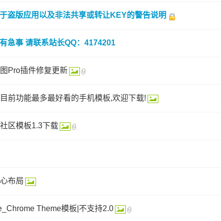
于盗版应用以及非法共享或转让KEY的警告说明
有急事 请联系站长QQ：4174201
图Pro插件修复更新
目前功能最多最好看的手机模板,欢迎下载!
y社区模板1.3下载
心布局
_Chrome Theme模板|不支持2.0