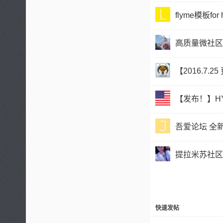
flyme模板for 
高质量微社区
【2016.7.
【发布！】HYB
吾爱论坛 全
提拉米苏社区v
快速发帖