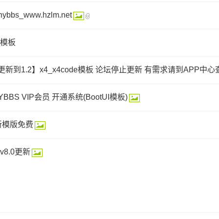
hybbs_www.hzlm.net
模板
25 更新到1.2】x4_x4code模板 论坛停止更新 有需求请到APP中
BS VIP会员 开通系统(BootUI模板)
新模版免费
8.0更新