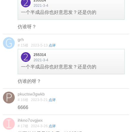
255314
2021-3-4
一个半成品你也好意思发？还是仿的
仿谁呀？
grh
# 15楼
2023-5-13
点评
255314
2021-3-4
一个半成品你也好意思发？还是仿的
仿谁的呀？
pkuctsw3gwkb
# 16楼
2023-5-21
点评
6666
ihkno7ovgjwx
# 17楼
2024-3-26
点评