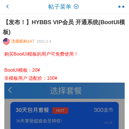
帖子菜单
【发布！】HYBBS VIP会员 开通系统(BootUI模
板)
违规昵称147
2021-1-3
购买BootUI模板的用户可免费使用！
BootUI模板：20¥
非模板用户 适配价：100¥