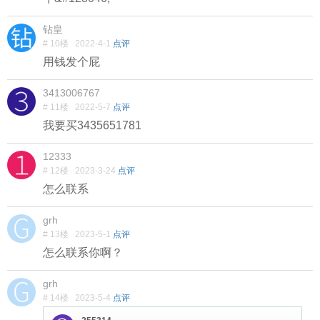
钻皇
# 10楼
2022-4-1
点评
用钱发个屁
3413006767
# 11楼
2022-5-7
点评
我要买3435651781
12333
# 12楼
2023-3-24
点评
怎么联系
grh
# 13楼
2023-5-1
点评
怎么联系你啊？
grh
# 14楼
2023-5-4
点评