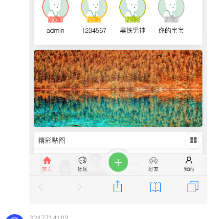
3247714102