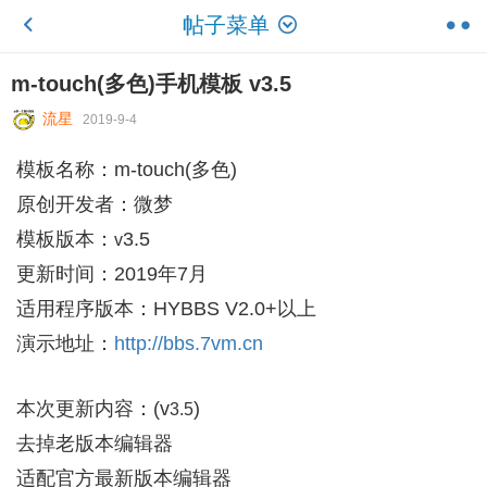
帖子菜单
m-touch(多色)手机模板 v3.5
流星
2019-9-4
模板名称：m-touch(多色)
原创开发者：微梦
模板版本：
3.5
v
更新时间：2019年7月
适用程序版本：HYBBS V2.0+以上
演示地址：
http://bbs.7vm.cn
本次更新内容：(v
)
3.5
去掉老版本编辑器
适配官方最新版本编辑器