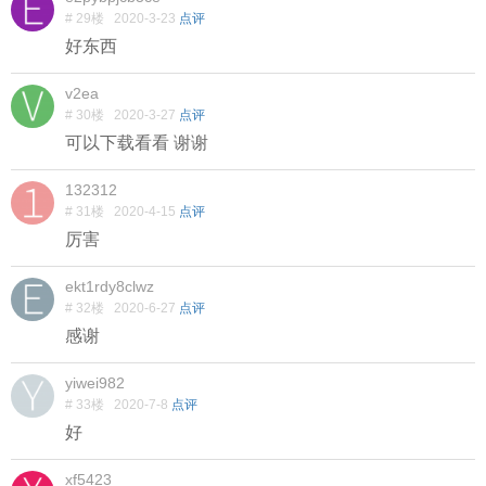
# 29楼
2020-3-23
点评
好东西
v2ea
# 30楼
2020-3-27
点评
可以下载看看 谢谢
132312
# 31楼
2020-4-15
点评
厉害
ekt1rdy8clwz
# 32楼
2020-6-27
点评
感谢
yiwei982
# 33楼
2020-7-8
点评
好
xf5423