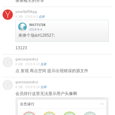
谢谢楼主的分享
ysse9pf5fkpg
# 3楼
2019-9-5
点评
501771728
2019-9-4
来捧个场&#128527;
13123
gsezazpsukcz
# 4楼
2019-9-15
点评
点 发现 再点空间 提示出现错误的源文件
gsezazpsukcz
# 5楼
2019-9-16
点评
会员排行这里无法显示用户头像啊