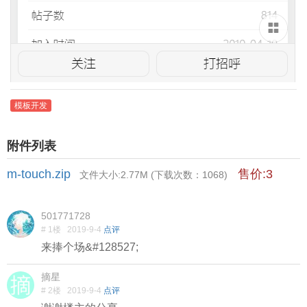
模板开发
附件列表
m-touch.zip
售价:3
文件大小:2.77M (下载次数：1068)
501771728
# 1楼
2019-9-4
点评
来捧个场&#128527;
摘星
# 2楼
2019-9-4
点评