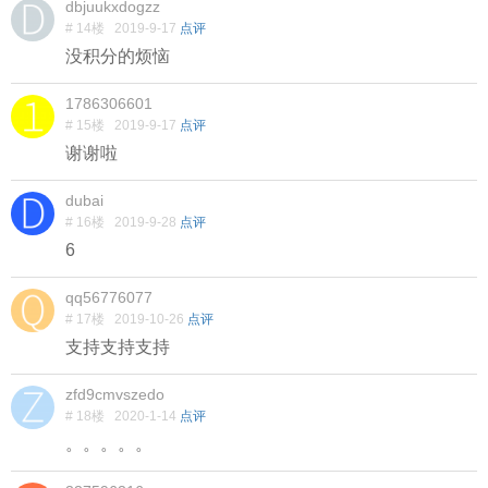
dbjuukxdogzz
# 14楼
2019-9-17
点评
没积分的烦恼
1786306601
# 15楼
2019-9-17
点评
谢谢啦
dubai
# 16楼
2019-9-28
点评
6
qq56776077
# 17楼
2019-10-26
点评
支持支持支持
zfd9cmvszedo
# 18楼
2020-1-14
点评
。。。。。