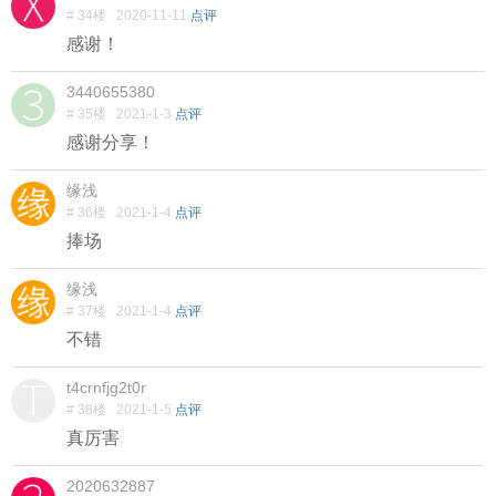
# 34楼
2020-11-11
点评
感谢！
3440655380
# 35楼
2021-1-3
点评
感谢分享！
缘浅
# 36楼
2021-1-4
点评
捧场
缘浅
# 37楼
2021-1-4
点评
不错
t4crnfjg2t0r
# 38楼
2021-1-5
点评
真厉害
2020632887