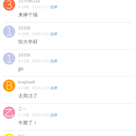
337596316
# 19楼
2020-1-17
点评
来捧个场
10336
# 20楼
2020-2-10
点评
恒大华府
10336
# 21楼
2020-2-10
点评
jjn
brightwill
# 22楼
2020-2-20
点评
太简洁了
乙一
# 23楼
2020-2-20
点评
牛掰了！