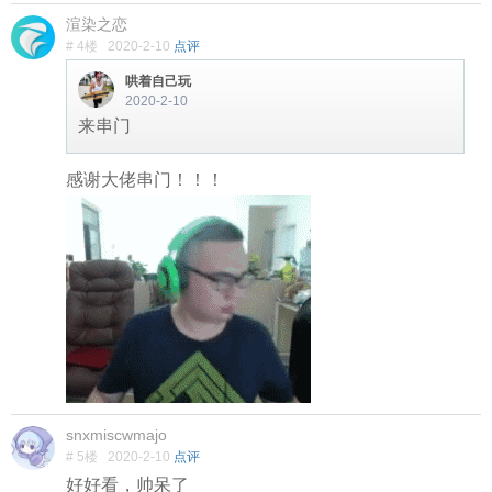
渲染之恋
# 4楼
2020-2-10
点评
哄着自己玩
2020-2-10
来串门
感谢大佬串门！！！
snxmiscwmajo
# 5楼
2020-2-10
点评
好好看，帅呆了