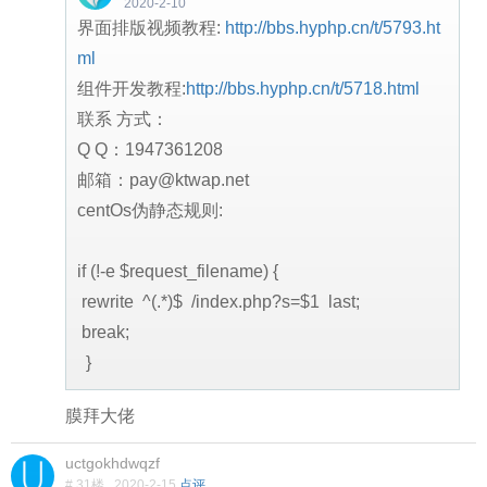
2020-2-10
界面排版视频教程:
http://bbs.hyphp.cn/t/5793.ht
ml
组件开发教程:
http://bbs.hyphp.cn/t/5718.html
联系 方式：
Q Q：1947361208
邮箱：pay@ktwap.net
centOs伪静态规则:
if (!-e $request_filename) {
rewrite ^(.*)$ /index.php?s=$1 last;
break;
}
膜拜大佬
uctgokhdwqzf
# 31楼
2020-2-15
点评