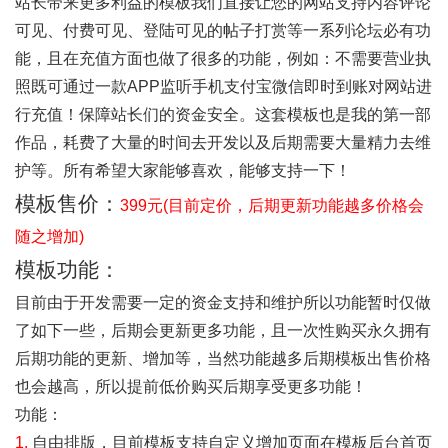
站长带来更多利益的模板我们直接让您的网站支持内容评论
可见、付费可见、登陆可见的帖子打赏等一系列论坛必有功
能，且在充值方面也做了很多的功能，例如：不需要营业执
照既可通过一款
APP
监听手机支付宝微信即时到账对网站进
行充值！保障站长们的资金安全。这套模板也是我的第一部
作品，耗费了大量的时间去开发以及后期需要大量精力去维
护等。所有希望大家能够喜欢，能够支持一下！
模板售价
：
399
元
(
目前定价，后期更新功能越多价格会
随之增加
)
模板功能
：
目前由于开发需要一定的资金支持和维护所以功能暂时仅做
了如下一些，后期会更新更多功能，且一次性购买永久拥有
后期功能的更新、增加等，当然功能越多后期模板出售价格
也会越高，所以提前低价购买后期享受更多功能！
功能：
1.
自由排版，目前模板支持自定义增加页面在模板后台首页