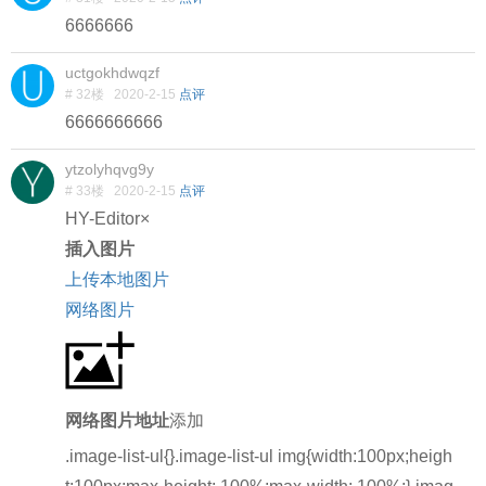
6666666
uctgokhdwqzf
# 32楼
2020-2-15
点评
6666666666
ytzolyhqvg9y
# 33楼
2020-2-15
点评
HY-Editor
×
插入图片
上传本地图片
网络图片
网络图片地址
添加
.image-list-ul{}.image-list-ul img{width:100px;heigh