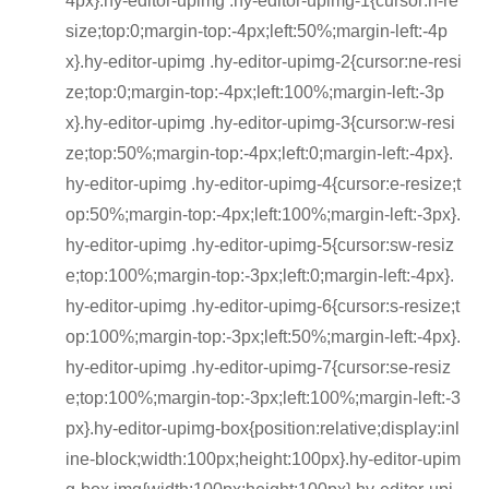
4px}.hy-editor-upimg .hy-editor-upimg-1{cursor:n-re
size;top:0;margin-top:-4px;left:50%;margin-left:-4p
x}.hy-editor-upimg .hy-editor-upimg-2{cursor:ne-resi
ze;top:0;margin-top:-4px;left:100%;margin-left:-3p
x}.hy-editor-upimg .hy-editor-upimg-3{cursor:w-resi
ze;top:50%;margin-top:-4px;left:0;margin-left:-4px}.
hy-editor-upimg .hy-editor-upimg-4{cursor:e-resize;t
op:50%;margin-top:-4px;left:100%;margin-left:-3px}.
hy-editor-upimg .hy-editor-upimg-5{cursor:sw-resiz
e;top:100%;margin-top:-3px;left:0;margin-left:-4px}.
hy-editor-upimg .hy-editor-upimg-6{cursor:s-resize;t
op:100%;margin-top:-3px;left:50%;margin-left:-4px}.
hy-editor-upimg .hy-editor-upimg-7{cursor:se-resiz
e;top:100%;margin-top:-3px;left:100%;margin-left:-3
px}.hy-editor-upimg-box{position:relative;display:inl
ine-block;width:100px;height:100px}.hy-editor-upim