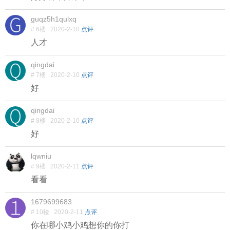
guqz5h1qulxq
# 6楼
2020-2-10
点评
人才
qingdai
# 7楼
2020-2-10
点评
好
qingdai
# 8楼
2020-2-10
点评
好
lqwniu
# 9楼
2020-2-11
点评
看看
1679699683
# 10楼
2020-2-11
点评
你在哪小鸡小鸡想你的你打