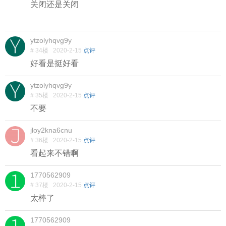
关闭还是关闭
ytzolyhqvg9y
# 34楼
2020-2-15
点评
好看是挺好看
ytzolyhqvg9y
# 35楼
2020-2-15
点评
不要
jloy2kna6cnu
# 36楼
2020-2-15
点评
看起来不错啊
1770562909
# 37楼
2020-2-15
点评
太棒了
1770562909