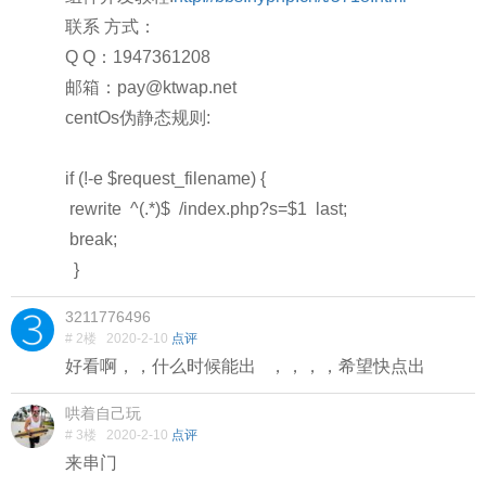
联系 方式：
Q Q：1947361208
邮箱：pay@ktwap.net
centOs伪静态规则:
if (!-e $request_filename) {
rewrite ^(.*)$ /index.php?s=$1 last;
break;
}
3211776496
# 2楼
2020-2-10
点评
好看啊，，什么时候能出 ，，，，希望快点出
哄着自己玩
# 3楼
2020-2-10
点评
来串门