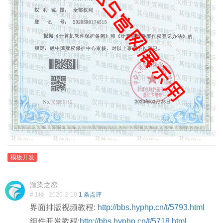
模板开发
渲染之恋
# 1楼
2020-2-10
1 条点评
界面排版视频教程:
http://bbs.hyphp.cn/t/5793.html
组件开发教程:
http://bbs.hyphp.cn/t/5718.html