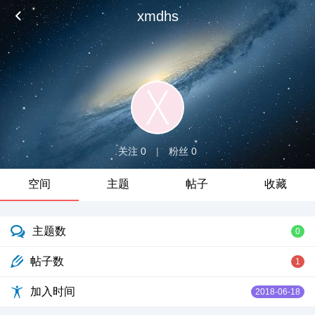
xmdhs
关注 0
|
粉丝 0
空间
主题
帖子
收藏
主题数
0
帖子数
1
加入时间
2018-06-18