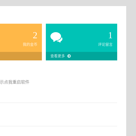
2
1
我的金币
评论留言
查看更多
示点我重启软件