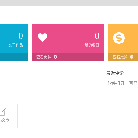
0
0
文章作品
我的收藏
查看更多
查看更多
最近评论
软件打开一直显
布文章