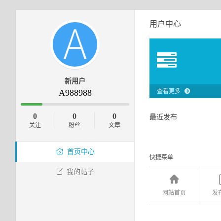
用户中心
新用户
A988988
查看更多
0
0
0
最近发布
关注
粉丝
文章
首页中心
快捷菜单
我的帖子
网站首页
发