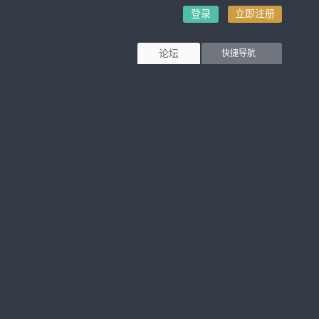
登录
立即注册
论坛
快捷导航
切换风
格