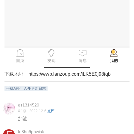
下载地址：https://wwp.lanzoup.com/iLK5E0j98iqb
手机APP
APP更新日志
qs1314520
# 1楼
2022-12-6
点评
加油
fn8ho9phwisk