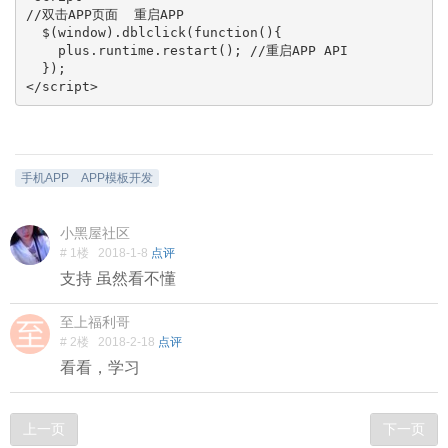
//双击APP页面  重启APP

  $(window).dblclick(function(){

    plus.runtime.restart(); //重启APP API

  });

</script>
手机APP
APP模板开发
小黑屋社区
# 1楼
2018-1-8
点评
支持 虽然看不懂
至上福利哥
# 2楼
2018-2-18
点评
看看，学习
上一页
下一页