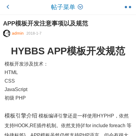
帖子菜单
APP模板开发注意事项以及规范
admin
2018-1-7
HYBBS APP模板开发规范
模板开发涉及技术：
HTML
CSS
JavaScript
初级 PHP
模板引擎介绍
模板编译引擎还是一样使用HYPHP，依然
支持HOOK,RE插件机制。依然支持{if for include foreach 等
快捷标签}，APP模板虽然仍然支持PHP语言，但会有很大